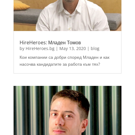
HireHeroes: Младен Томов
by
HireHeroes.bg
|
May 13, 2020
|
blog
Кои компании са добри според Младен и как
насочва кандидатите за работа към тях?