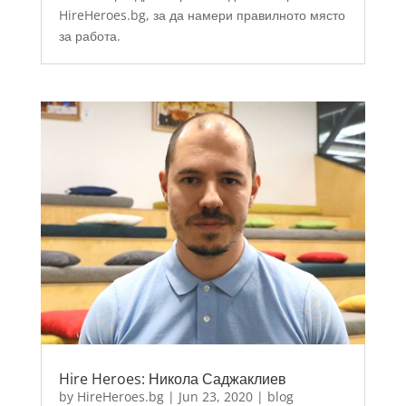
HireHeroes.bg, за да намери правилното място
за работа.
Hire Heroes: Никола Саджаклиев
by
HireHeroes.bg
|
Jun 23, 2020
|
blog