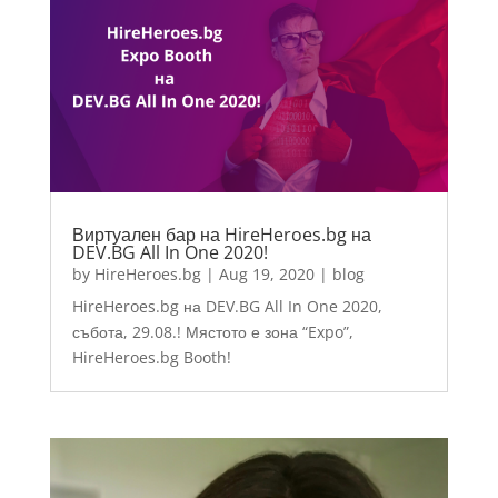
Виртуален бар на HireHeroes.bg на
DEV.BG All In One 2020!
by
HireHeroes.bg
|
Aug 19, 2020
|
blog
HireHeroes.bg на DEV.BG All In One 2020,
събота, 29.08.! Мястото е зона “Expo”,
HireHeroes.bg Booth!