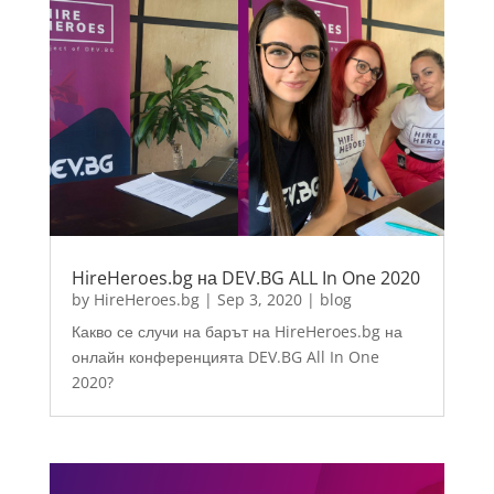
HireHeroes.bg на DEV.BG ALL In One 2020
by
HireHeroes.bg
|
Sep 3, 2020
|
blog
Какво се случи на барът на HireHeroes.bg на
онлайн конференцията DEV.BG All In One
2020?