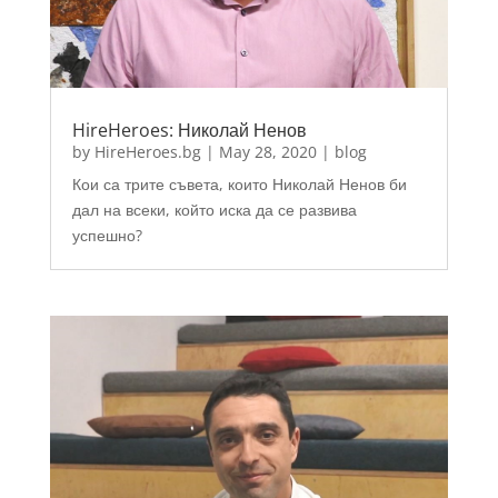
HireHeroes: Николай Ненов
by
HireHeroes.bg
|
May 28, 2020
|
blog
Кои са трите съвета, които Николай Ненов би
дал на всеки, който иска да се развива
успешно?