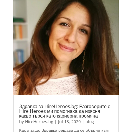
Здравка за HireHeroes.bg: Разговорите с
Hire Heroes ми помогнаха да изясня
какво търся като кариерна промяна
by
HireHeroes.bg
|
Jul 13, 2020
|
blog
Как и защо Здравка решава да се обърне към