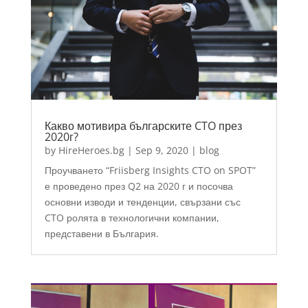
Какво мотивира българските CTO през
2020г?
by
HireHeroes.bg
|
Sep 9, 2020
|
blog
Проучването “Friisberg Insights CTO on SPOT”
е проведено през Q2 на 2020 г и посочва
основни изводи и тенденции, свързани със
CTO ролята в технологични компании,
представени в България.