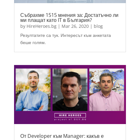
Събрахме 1515 мнения за: Достатъчно ли
ми плащат като IT в България?
by
HireHeroes.bg
|
Mar 26, 2020
|
blog
Резултатите са тук. Интересът към анкетата
беше голям.
От Developer към Manager: какъв е