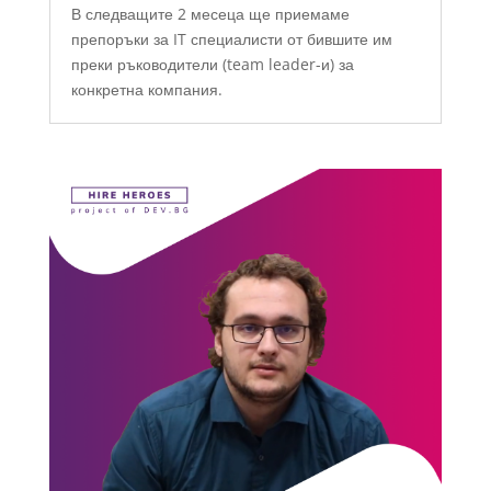
В следващите 2 месеца ще приемаме
препоръки за IT специалисти от бившите им
преки ръководители (team leader-и) за
конкретна компания.