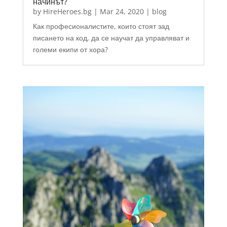
начинът?
by
HireHeroes.bg
|
Mar 24, 2020
|
blog
Как професионалистите, които стоят зад
писането на код, да се научат да управляват и
големи екипи от хора?