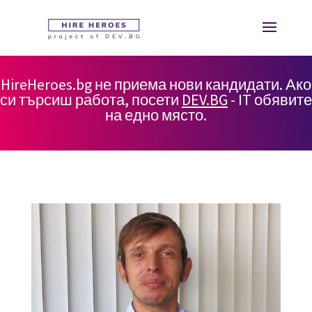
HireHeroes.bg не приема нови кандидати. Ако
си търсиш работа, посети
DEV.BG
- IT обявите
на едно място.