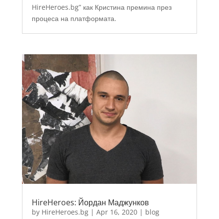
HireHeroes.bg” как Кристина премина през
процеса на платформата.
HireHeroes: Йордан Маджунков
by
HireHeroes.bg
|
Apr 16, 2020
|
blog