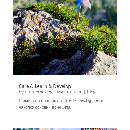
Care & Learn & Develop
by
HireHeroes.bg
|
Mar 18, 2020
|
blog
В основата на проекта HireHeroes.bg лежат
няколко основни принципа.