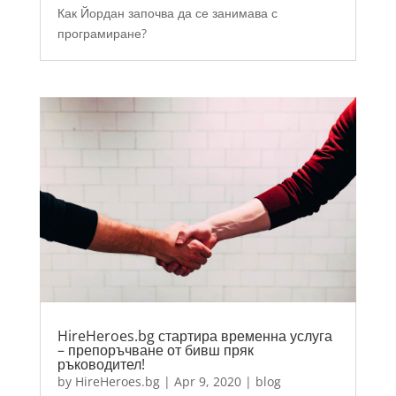
Как Йордан започва да се занимава с
програмиране?
HireHeroes.bg стартира временна услуга
– препоръчване от бивш пряк
ръководител!
by
HireHeroes.bg
|
Apr 9, 2020
|
blog