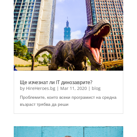
Ще изчезнат ли IT динозаврите?
by
HireHeroes.bg
|
Mar 11, 2020
|
blog
Проблемите, които всеки програмист на средна
възраст трябва да реши