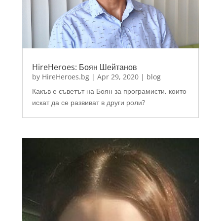
HireHeroes: Боян Шейтанов
by
HireHeroes.bg
|
Apr 29, 2020
|
blog
Какъв е съветът на Боян за програмисти, които
искат да се развиват в други роли?