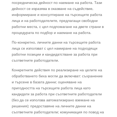
посредническа дейност по наемане на работа. Тази
дейност се изразява в оказване на съдействие,
информиране и консултиране на търсещите работа
лица и на работодателите, предлагащи свободни
работни места, с цел подпомагане на двете страни в
процедурата по подбор и наемане на работа.
По-конкретно, личните данни на търсещите работа
лица се използват с цел намиране на подходящи
работни позиции и кандидатстване за работа при
съответните работодатели.
Конкретните действия по реализиране на целите на
обработването биха могли да включват: съхранение
и търсене в базата данни; оценяване на
пригодността на търсещите работа лица като
кандидати за работа при съответните работодатели
(без да се използва автоматизирано вземане на
решения); предоставяне на личните данни на
съответните работодатели; комуникация по повод на