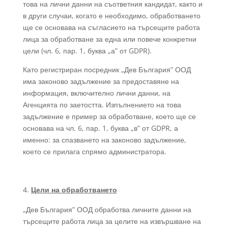
това на лични данни на съответния кандидат, както и
в други случаи, когато е необходимо, обработването
ще се основава на съгласието на търсещите работа
лица за обработване за една или повече конкретни
цели (чл. 6, пар. 1, буква „а” от GDPR).
Като регистриран посредник „Дев България” ООД
има законово задължение за предоставяне на
информация, включително лични данни, на
Агенцията по заетостта. Изпълнението на това
задължение е пример за обработване, което ще се
основава на чл. 6, пар. 1, буква „в” от GDPR, а
именно: за спазването на законово задължение,
което се прилага спрямо администратора.
Цели на обработването
„Дев България” ООД обработва личните данни на
търсещите работа лица за целите на извършване на