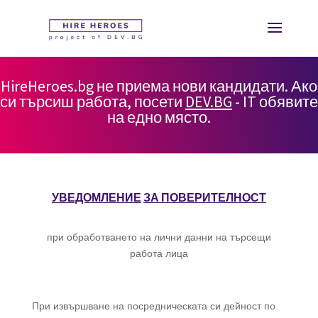
HireHeroes.bg не приема нови кандидати. Ако
си търсиш работа, посети
DEV.BG
- IT обявите
на едно място.
УВЕДОМЛЕНИЕ
ЗА ПОВЕРИТЕЛНОСТ
при обработването на лични данни на търсещи
работа лица
При извършване на посредническата си дейност по