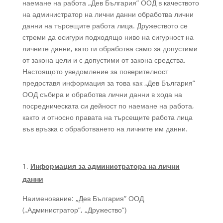
наемане на работа „Дев България” ООД в качеството
на администратор на лични данни обработва лични
данни на търсещите работа лица. Дружеството се
стреми да осигури подходящо ниво на сигурност на
личните данни, като ги обработва само за допустими
от закона цели и с допустими от закона средства.
Настоящото уведомление за поверителност
предоставя информация за това как „Дев България”
ООД събира и обработва лични данни в хода на
посредническата си дейност по наемане на работа,
както и относно правата на търсещите работа лица
във връзка с обработването на личните им данни.
Информация за администратора на лични
данни
Наименование: „Дев България” ООД
(„Администратор”, „Дружество”)