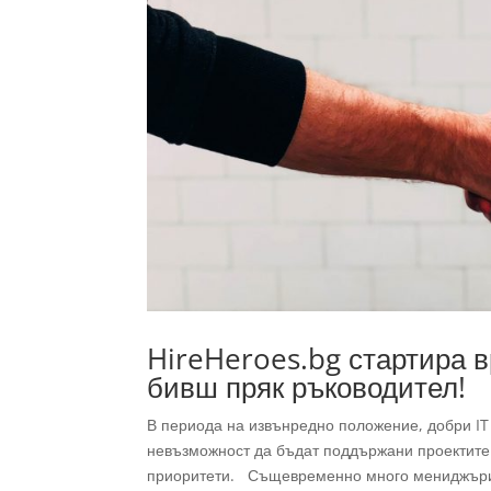
HireHeroes.bg стартира в
бивш пряк ръководител!
В периода на извънредно положение, добри IT 
невъзможност да бъдат поддържани проектите 
приоритети. Същевременно много мениджъри, 