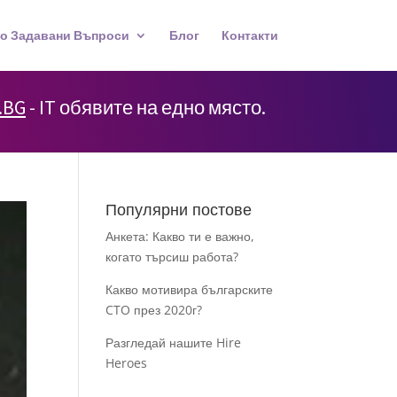
о Задавани Въпроси
Блог
Контакти
.BG
- IT обявите на едно място.
Популярни постове
Анкета: Какво ти е важно,
когато търсиш работа?
Какво мотивира българските
CTO през 2020г?
Разгледай нашите Hire
Heroes