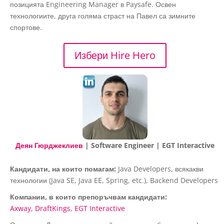
позицията Engineering Manager в Paysafe. Освен
технологиите, друга голяма страст на Павел са зимните
спортове.
Избери Hire Hero
Деян Гюрджеклиев
| Software Engineer | EGT Interactive
Кандидати, на които помагам:
Java Developers, всякакви
технологии (Java SE, Java EE, Spring, etc.), Backend Developers
Компании, в които препоръчвам кандидати:
Axway
DraftKings
EGT Interactive