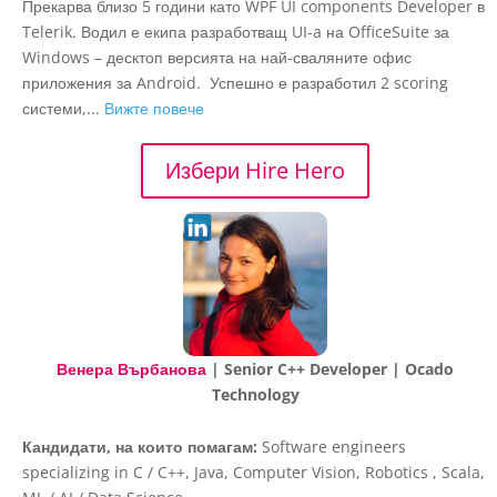
Прекарва близо 5 години като WPF UI components Developer в
Telerik. Водил е екипа разработващ UI-a на OfficeSuite за
Windows – десктоп версията на най-сваляните офис
приложения за Android. Успешно е разработил 2 scoring
системи,...
Вижте повече
Избери Hire Hero
Венера Върбанова
| Senior C++ Developer | Ocado
Technology
Кандидати, на които помагам:
Software engineers
specializing in C / C++, Java, Computer Vision, Robotics , Scala,