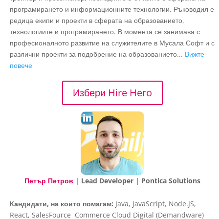
програмирането и информационните технологии. Ръководил е
редица екипи и проекти в сферата на образованието,
технологиите и програмирането. В момента се занимава с
професионалното развитие на служителите в Мусала Софт и с
различни проекти за подобрение на образованието...
Вижте
повече
Избери Hire Hero
Петър Петров
| Lead Developer | Pontica Solutions
Кандидати, на които помагам:
Java, JavaScript, Node.JS,
React, SalesFource Commerce Cloud Digital (Demandware)