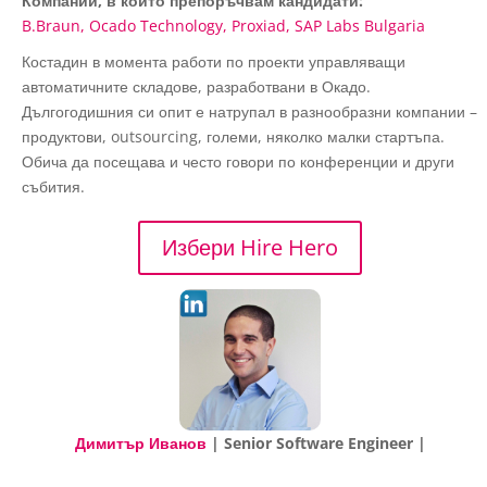
Компании, в които препоръчвам кандидати:
B.Braun
Ocado Technology
Proxiad
SAP Labs Bulgaria
Костадин в момента работи по проекти управляващи
автоматичните складове, разработвани в Окадо.
Дългогодишния си опит е натрупал в разнообразни компании –
продуктови, outsourcing, големи, няколко малки стартъпа.
Обича да посещава и често говори по конференции и други
събития.
Избери Hire Hero
Димитър Иванов
| Senior Software Engineer |