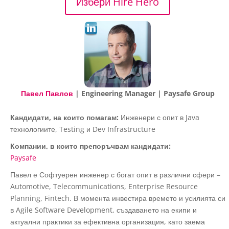
Избери Hire Hero
Павел Павлов
| Engineering Manager | Paysafe Group
Кандидати, на които помагам:
Инженери с опит в Java
технологиите, Testing и Dev Infrastructure
Компании, в които препоръчвам кандидати:
Paysafe
Павел е Софтуерен инженер с богат опит в различни сфери –
Automotive, Telecommunications, Enterprise Resource
Planning, Fintech. В момента инвестира времето и усилията си
в Agile Software Development, създаването на екипи и
актуални практики за ефективна организация, като заема