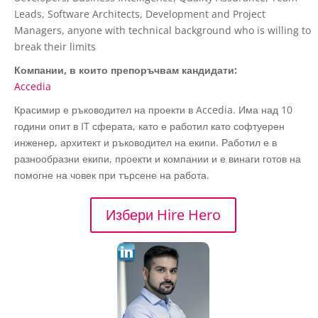
Leads, Software Architects, Development and Project
Managers, anyone with technical background who is willing to
break their limits
Компании, в които препоръчвам кандидати:
Accedia
Красимир е ръководител на проекти в Accedia. Има над 10
години опит в IT сферата, като е работил като софтуерен
инженер, архитект и ръководител на екипи. Работил е в
разнообразни екипи, проекти и компании и е винаги готов на
помогне на човек при търсене на работа.
Избери Hire Hero