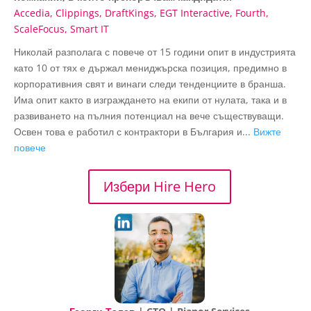
Accedia
Clippings
DraftKings
EGT Interactive
Fourth
ScaleFocus
Smart IT
Николай разполага с повече от 15 години опит в индустрията
като 10 от тях е държал мениджърска позиция, предимно в
корпоративния свят и винаги следи тенденциите в бранша.
Има опит както в изграждането на екипи от нулата, така и в
развиването на пълния потенциал на вече съществуващи.
Освен това е работил с контрактори в България и...
Вижте
повече
Избери Hire Hero