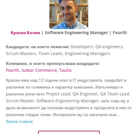
Красен Колев
| Software Engineering Manager | Fourth
Кандидати, на които помагам:
Developers, QA engineers,
Scrum Masters, Team Leads, Engineering Managers
Компании, в които препоръчвам кандидати:
Fourth
Isobar Commerce
Taulia
Красен има над 12 години опит в IT индустрията, придобит в
различни по големина и характер компании. Изпълнявал е
различни роли като Project Lead, QA Engineer, QA Team Lead,
Scrum Master, Software Engineering Manager, като това му е
дало възможност да опознае индустрията и процесите в нея от
различни гледни точки. Интересите му са насочени към...
Вижте повече