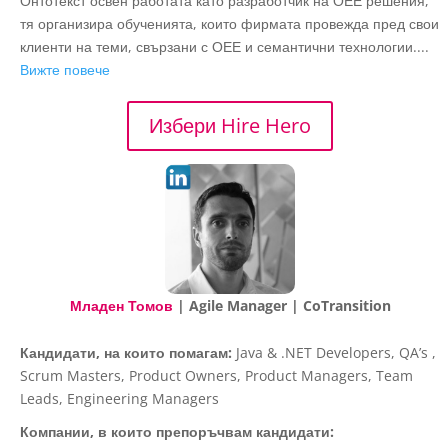
Онтотекст освен работата като разработчик на ОЕЕ решения,
тя организира обученията, които фирмата провежда пред свои
клиенти на теми, свързани с ОЕЕ и семантични технологии....
Вижте повече
Избери Hire Hero
Младен Томов
| Agile Manager | CoTransition
Кандидати, на които помагам:
Java & .NET Developers, QA’s ,
Scrum Masters, Product Owners, Product Managers, Team
Leads, Engineering Managers
Компании, в които препоръчвам кандидати: