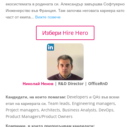
екосистемата в родината си. Александър завършва Софтуерно
Инженерство във Франция. Там започва неговата кариера като
част от екипа...
Вижте повече
Избери Hire Hero
Николай Ненов
| R&D Director | OfficeRnD
Кандидати, на които помагам:
Developers и QAs във всеки
етап на кариерата си, Team leads, Engineering managers,
Project managers, Architects, Business Analysts, DevOps,
Product Managers/Product Owners
Компании, в които препоръчвам кандидати: