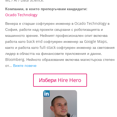
ML / AI / Data Science.
Компании, в които препоръчвам кандидати:
Ocado Technology
Венера е старши софтуерен инженер в Ocado Technology в
София, работи над проекти свързани с роботизацията и
машинното зрение. Нейният професионален опит включва
работа като back end софтуерен инженер за Google Maps,
както и работа като full-stack софтуерен инженер за световния
лидер в областта на финансовите приложения и данни,
Bloomberg. Нейното образование включва магистърска степен
от...
Вижте повече
Избери Hire Hero