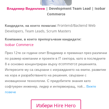
Владимир Видинлиев
| Development Team Lead | Isobar
Commerce
Кандидати, на които помагам:
Frontend/Backend Web
Developers, Team Leads, Scrum Masters
Компании, в които препоръчвам кандидати:
Isobar Commerce
През 12те си години опит Владимир е преминал през различни
по размер компании и проекти в IT сектора, като в последните
8 е основно концентриран върху ecommerce решенията.
Интересите му са свързани с изграждането на екипи, развитие
на хора и разработването на решения, свързани с
иновационни технологии. С придобитите знания като
софтуерен инженер, лидер и интервюиращ, той...
Вижте
повече
Избери Hire Hero