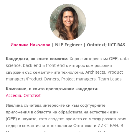
Ивелина Николова
| NLP Engineer | Ontotext; IICT-BAS
Кандидати, на които помагам:
Хора с интерес към ОЕЕ, data
science, back-end и front-end с интерес към решения
свързани със семантичните технологии, Architects, Product
managers/Product Owners, Project managers, Team Leads
Компании, в които препоръчвам кандидати:
Accedia
Ontotext
Ивелина съчетава интересите си към софтуерните
приложения в областта на обработката на естествен език
(ОЕЕ) и науката, като споделя времето си между разпознатия
лидер в семантичните технологии Онтотекст и ИИКТ-БАН. В