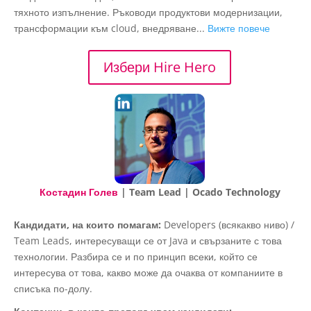
тяхното изпълнение. Ръководи продуктови модернизации,
трансформации към cloud, внедряване...
Вижте повече
Избери Hire Hero
Костадин Голев
| Team Lead | Ocado Technology
Кандидати, на които помагам:
Developers (всякакво ниво) /
Team Leads, интересуващи се от Java и свързаните с това
технологии. Разбира се и по принцип всеки, който се
интересува от това, какво може да очаква от компаниите в
списъка по-долу.