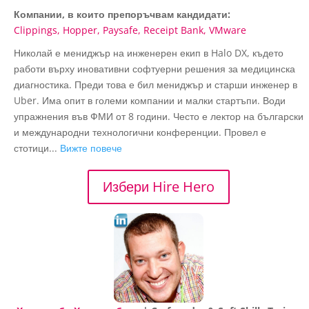
Компании, в които препоръчвам кандидати:
Clippings
Hopper
Paysafe
Receipt Bank
VMware
Николай е мениджър на инженерен екип в Halo DX, където
работи върху иновативни софтуерни решения за медицинска
диагностика. Преди това е бил мениджър и старши инженер в
Uber. Има опит в големи компании и малки стартъпи. Води
упражнения във ФМИ от 8 години. Често е лектор на български
и международни технологични конференции. Провел е
стотици...
Вижте повече
Избери Hire Hero