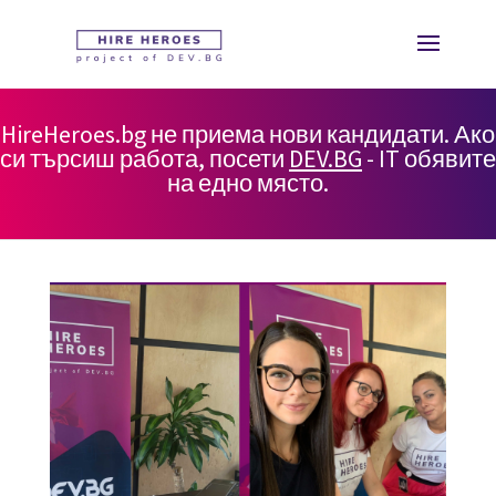
HireHeroes.bg не приема нови кандидати. Ако
си търсиш работа, посети
DEV.BG
- IT обявите
на едно място.