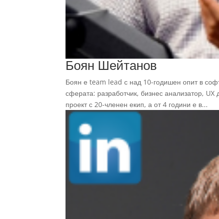
Боян Шейтанов
Боян е team lead с над 10-годишен опит в соф
сферата: разработчик, бизнес анализатор, UX
проект с 20-членен екип, а от 4 години е в...