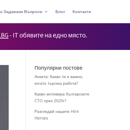
о Задавани Въпроси
Блог
Контакти
.BG
- IT обявите на едно място.
Популярни постове
Анкета: Какво ти е важно,
когато търсиш работа?
Какво мотивира българските
CTO през 2020г?
Разгледай нашите Hire
Heroes