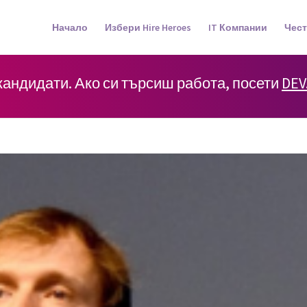
Начало
Избери Hire Heroes
IT Компании
Чест
 кандидати. Ако си търсиш работа, посети
DEV