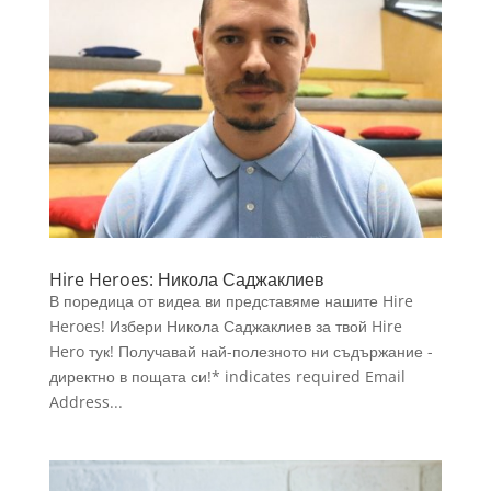
Hire Heroes: Никола Саджаклиев
В поредица от видеа ви представяме нашите Hire
Heroes! Избери Никола Саджаклиев за твой Hire
Hero тук! Получавай най-полезното ни съдържание -
директно в пощата си!* indicates required Email
Address...