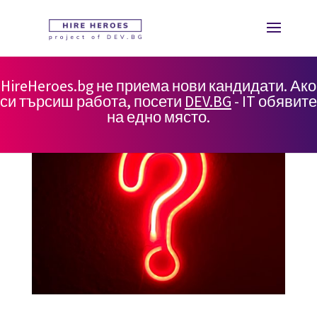
HireHeroes.bg не приема нови кандидати. Ако
си търсиш работа, посети
DEV.BG
- IT обявите
на едно място.