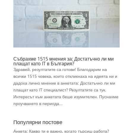
Събрахме 1515 мнения за: Достатъчно ли ми
плащат като IT в България?
Здравей, резултатите са готови! Благодарим на
всички 1515 човека, които откликнаха на идеята ни и
дадоха лично мнение в анкетата: Достатъчно ли ми
плащат като IT специалист? Резултатите са тук.
Интересът към анкетата беше изумителен. Пуснахме
проучването в периода...
Популярни постове
Анкета: Какво ти е важно, когато търсиш работа?