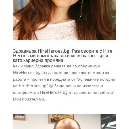
Здравка за HireHeroes.bg: Разговорите с Hire
Heroes ми помогнаха да изясня какво търся
като кариерна промяна
Как и защо Здравка решава да се обърне към
HireHeroes.bg, за да намери правилното място за
работа – прочети в поредната от “Успешните истории
на HireHeroes.bg” 🙂 Защо реши да използваш
платформата HireHeroes.bg в търсенето на работа?
Мой приятел ми...