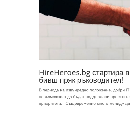
HireHeroes.bg стартира в
бивш пряк ръководител!
В периода на извънредно положение, добри IT 
невъзможност да бъдат поддържани проектите 
приоритети. Същевременно много мениджъри, 