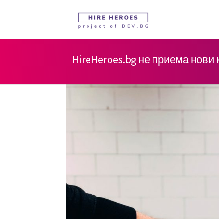
HireHeroes.bg не приема нови