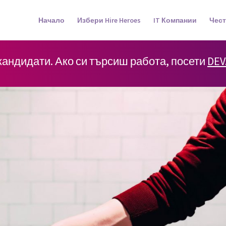
Начало
Избери Hire Heroes
IT Компании
Чест
 кандидати. Ако си търсиш работа, посети
DEV