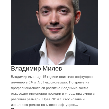
Владимир Милев
Владимир има над 15 години опит като софтуерен
инженер в C# и .NET екосистемата. По време на
професионалното си развитие Владимир заема
ръководно-инженерни позиции и управлява екипи с
различни размери. През 2014 г. съосновава и
изпълнява ролята на главен софтуерен...