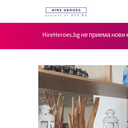
HireHeroes.bg не приема нови