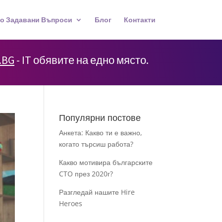
о Задавани Въпроси
Блог
Контакти
.BG
- IT обявите на едно място.
Популярни постове
Анкета: Какво ти е важно,
когато търсиш работа?
Какво мотивира българските
CTO през 2020г?
Разгледай нашите Hire
Heroes