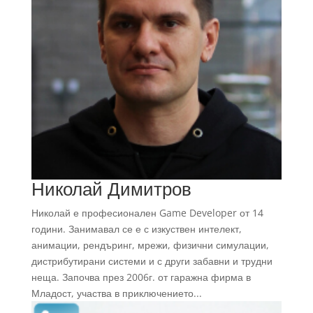
Николай Димитров
Николай е професионален Game Developer от 14
години. Занимавал се е с изкуствен интелект,
анимации, рендъринг, мрежи, физични симулации,
дистрибутирани системи и с други забавни и трудни
неща. Започва през 2006г. от гаражна фирма в
Младост, участва в приключението...