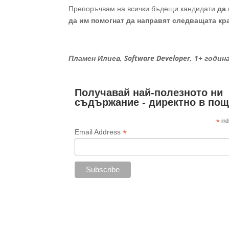
Препоръчвам на всички бъдещи кандидати
да 
да им помогнат да направят следващата кра
Пламен Илиев, Software Developer, 1+ годи
Получавай най-полезното ни
съдържание - директно в пощ
*
ind
*
Email Address