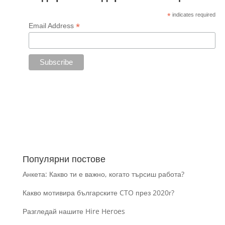
*
indicates required
*
Email Address
Популярни постове
Анкета: Какво ти е важно, когато търсиш работа?
Какво мотивира българските CTO през 2020г?
Разгледай нашите Hire Heroes