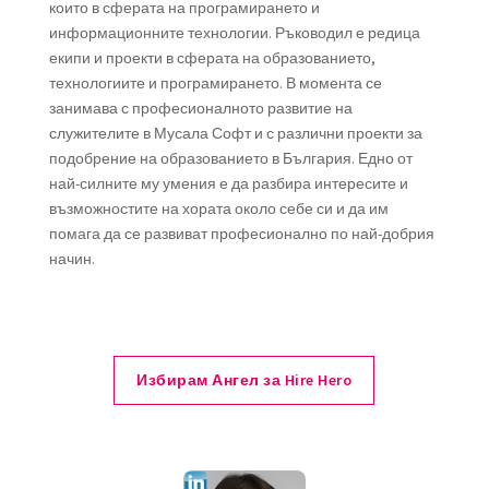
които в сферата на програмирането и
информационните технологии. Ръководил е редица
екипи и проекти в сферата на образованието,
технологиите и програмирането. В момента се
занимава с професионалното развитие на
служителите в Мусала Софт и с различни проекти за
подобрение на образованието в България. Едно от
най-силните му умения е да разбира интересите и
възможностите на хората около себе си и да им
помага да се развиват професионално по най-добрия
начин.
Избирам Ангел за Hire Hero