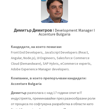
Димитър Димитров
I Development Manager I
Accenture Bulgaria
Кандидати, на които помагам:
Front End Developers, JavaScript Developers (React,
Angular, Node.js), UI Engineers, Salesforce Commerce
Cloud (Demandware), SAP Hybris, eCommerce experts,
Adobe Experience Manager developers.
Компании, в които препоръчвам кандидати:
Accenture Bulgaria
Димитър
разполага с над 17 години опит в IT
индустрията, преминавайки през разнообразни роли
от процеса по софтуерна разработка в области като