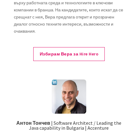
върху работната среда и технологиите в ключови
компании в бранша. На кандидатите, които искат да се
срещнат с нея, Вера предлага открит и прозрачен
диалог относно техните интереси, възможности и
очаквания.
Избирам Вера за Hire Hero
Антон Тончев
| Software Architect / Leading the
Java capability in Bulgaria | Accenture