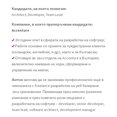
Кандидати, на които помагам:
Architect, Developer, Team Lead
Компании, в които препоръчвам кандидати:
Accenture
20 години опит в сферата на разработка на софтуер;
Работи основно по проекти за чуждестранни клиенти
(холандски, английски, и др.), както и за български;
Отговаря за Jаva отдела на Accenture в България,
включително наемане на хора, сформиране и
управление на екипи;
Антон
започва да се занимава професионално още в
гимназията с freelance разработка на уеб базирани
Java приложения. Преминава през няколко различни
компании и през повечето роли свързани с
разработката на софтуер – developer, senior developer,
team lead, software architect, development manager.